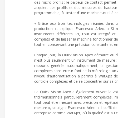
des micro-profils ; le palpeur de contact permet
acquiert des profils et des mesures de hauteur
programmable, à l'instar d'une machine-outil à
« Grâce aux trois technologies réunies dans 
production », explique Francesco Arleo. « Si 
instruments différents. Ici, tout est intégré 
complets et de laisser la machine fonctionner 
tout en conservant une précision constante et en
Chaque jour, la Quick Vision Apex démarre au dé
n'est plus seulement un instrument de mesure : 
rapports générés automatiquement, la gestion
complexes sans erreur font de la métrologie un al
niveau d'automatisation a permis à WatAJet de 
contrôle complexes et de se concentrer sur sa cr
La Quick Vision Apex a également ouvert la voie
tridimensionnels particulièrement complexes, m
tout peut être mesuré avec précision et répétab
mesure », souligne Francesco Arleo. « Il suffit de
entreprise comme WatAJet, où la qualité est au cœu