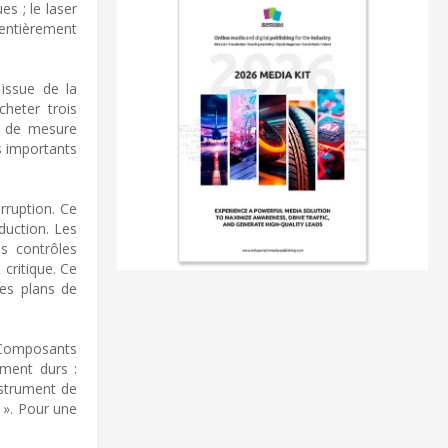
s ; le laser
 entièrement
issue de la
cheter trois
es de mesure
s importants
rruption. Ce
duction. Les
s contrôles
 critique. Ce
des plans de
.
. Composants
ement durs :
nstrument de
e ». Pour une