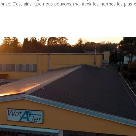
rprise. C'est ainsi que nous pouvons maintenir les normes les plus 