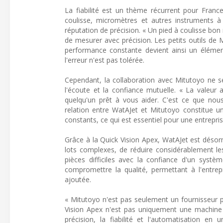
La fiabilité est un thème récurrent pour Franc
coulisse, micromètres et autres instruments à 
réputation de précision. « Un pied à coulisse bon
de mesurer avec précision. Les petits outils de M
performance constante devient ainsi un élémen
l'erreur n'est pas tolérée.
Cependant, la collaboration avec Mitutoyo ne se
l'écoute et la confiance mutuelle. « La valeur 
quelqu'un prêt à vous aider. C'est ce que nou
relation entre WatAJet et Mitutoyo constitue un
constants, ce qui est essentiel pour une entrepr
Grâce à la Quick Vision Apex, WatAJet est déso
lots complexes, de réduire considérablement le
pièces difficiles avec la confiance d'un systè
compromettre la qualité, permettant à l'entrep
ajoutée.
« Mitutoyo n'est pas seulement un fournisseur po
Vision Apex n'est pas uniquement une machine q
précision, la fiabilité et l'automatisation en