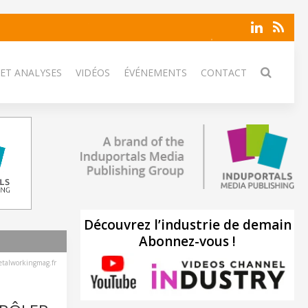
 ET ANALYSES
VIDÉOS
ÉVÉNEMENTS
CONTACT
Découvrez l’industrie de demain
Abonnez-vous !
talworkingmag.fr