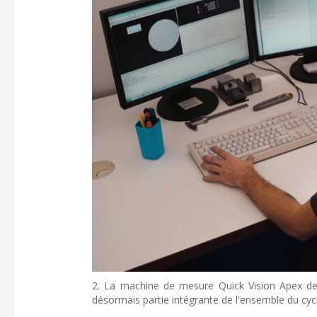
2. La machine de mesure Quick Vision Apex de M
désormais partie intégrante de l'ensemble du cycl