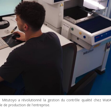
itutoyo a révolutionné la gestion du contrôle qualité chez WatAje
e de production de l'entreprise.