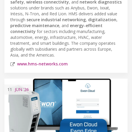
safety
,
wireless connectivity
, and
network diagnostics
solutions under brands such as Anybus, Ewon, Ixxat,
Intesis, N-Tron, and Red Lion. HMS delivers added value
through
secure industrial networking
,
digitalization
,
predictive maintenance
, and
energy-efficient
connectivity
for sectors including manufacturing,
automotive, energy, infrastructure, HVAC, water
treatment, and smart buildings. The company operates
globally with subsidiaries and partners across Europe,
Asia, and the Americas.
www.hms-networks.com
11
JUN
'26