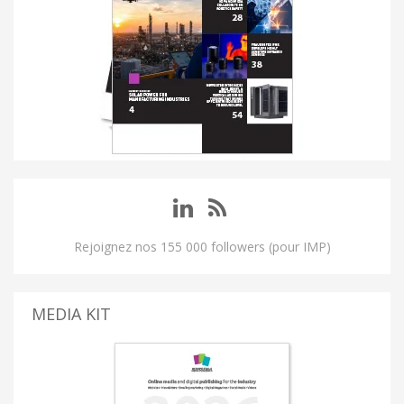
Rejoignez nos 155 000 followers (pour IMP)
MEDIA KIT