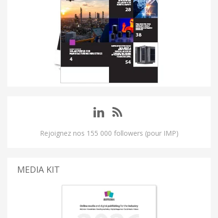
Rejoignez nos 155 000 followers (pour IMP)
MEDIA KIT