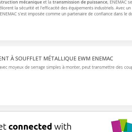
struction mécanique
et la
transmission de puissance
, ENEMAC se
liorent la sécurité et l'efficacité des équipements industriels. Avec un
 ENEMAC s'est imposée comme un partenaire de confiance dans le 
NT À SOUFFLET MÉTALLIQUE EWM ENEMAC
ec moyeux de serrage simples à monter, peut transmettre des coup