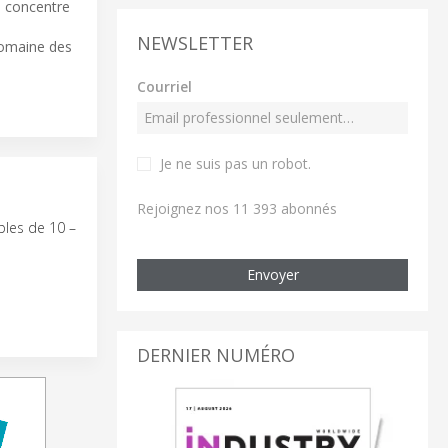
 concentre
NEWSLETTER
domaine des
Courriel
Je ne suis pas un robot
.
Rejoignez nos 11 393 abonnés
les de 10 –
Envoyer
DERNIER NUMÉRO