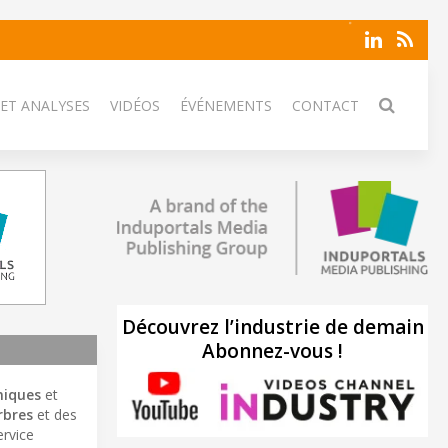
 ET ANALYSES
VIDÉOS
ÉVÉNEMENTS
CONTACT
Découvrez l’industrie de demain
Abonnez-vous !
niques
et
rbres
et des
ervice