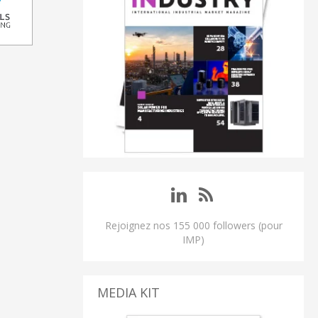
Rejoignez nos 155 000 followers (pour
IMP)
MEDIA KIT