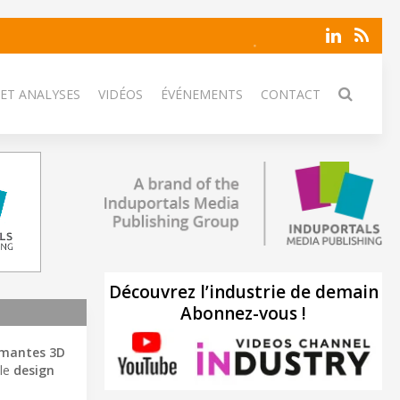
 ET ANALYSES
VIDÉOS
ÉVÉNEMENTS
CONTACT
Découvrez l’industrie de demain
Abonnez-vous !
imantes 3D
 le
design