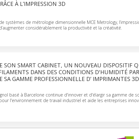
GRÂCE À L’IMPRESSION 3D
t de systèmes de métrologie dimensionnelle MCE Metrology, l’impress
d’augmenter considérablement la productivité et la créativité.
E SON SMART CABINET, UN NOUVEAU DISPOSITIF Q
FILAMENTS DANS DES CONDITIONS D'HUMIDITÉ PAR
E SA GAMME PROFESSIONNELLE D’ IMPRIMANTES 3D
gnol basé à Barcelone continue d'innover et d'élargir sa gamme de so
our l'environnement de travail industriel et aide les entreprises inno