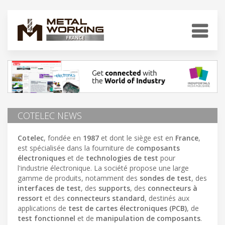
COTELEC NEWS
Cotelec
, fondée en
1987
et dont le siège est en
France
,
est spécialisée dans la fourniture de
composants
électroniques
et de
technologies de test
pour
l'industrie électronique. La société propose une large
gamme de produits, notamment des
sondes de test
, des
interfaces de test
, des
supports
, des
connecteurs à
ressort
et des
connecteurs standard
, destinés aux
applications de
test de cartes électroniques (PCB)
, de
test fonctionnel
et de
manipulation de composants
.