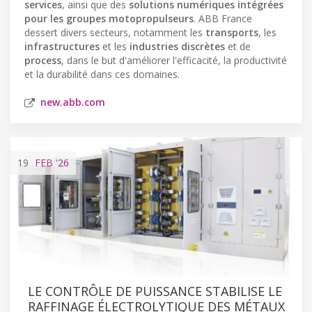
services
, ainsi que des
solutions numériques intégrées
pour les groupes motopropulseurs
. ABB France
dessert divers secteurs, notamment les
transports
, les
infrastructures
et les
industries discrètes
et de
process
, dans le but d'améliorer l'efficacité, la productivité
et la durabilité dans ces domaines.
new.abb.com
19
FEB
'26
LE CONTRÔLE DE PUISSANCE STABILISE LE
RAFFINAGE ÉLECTROLYTIQUE DES MÉTAUX