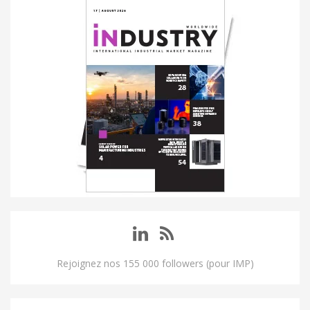
Rejoignez nos 155 000 followers (pour IMP)