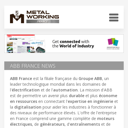
ABB FRANCE NEWS
ABB France
est la filiale française du
Groupe ABB
, un
leader technologique mondial dans les domaines de
l'
électrification
et de l'
automation
. La mission d'ABB
est de permettre un avenir plus
durable
et plus
économe
en ressources
en connectant l'
expertise en ingénierie
et
la
digitalisation
pour aider les industries à fonctionner à
des niveaux de performance élevés. L'offre de l'entreprise
en France comprend une gamme complète de
moteurs
électriques
, de
générateurs
, d'
entraînements
et de