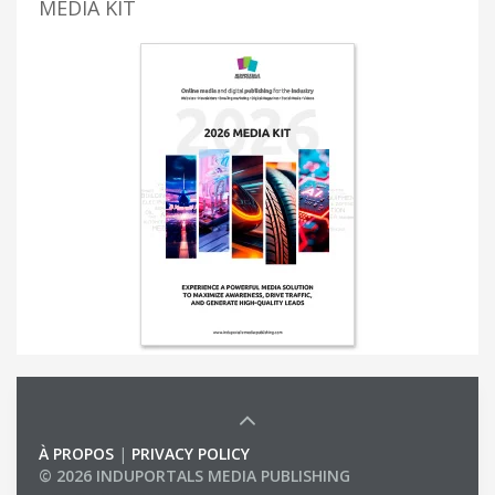
MEDIA KIT
À PROPOS
|
PRIVACY POLICY
© 2026 INDUPORTALS MEDIA PUBLISHING