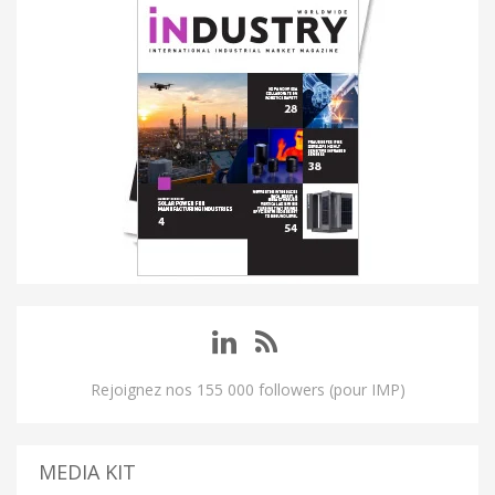
Rejoignez nos 155 000 followers (pour IMP)
MEDIA KIT