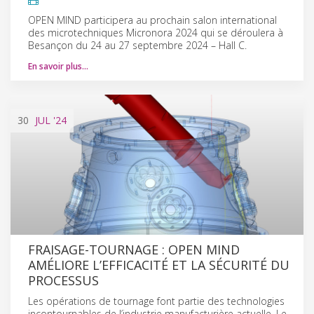
OPEN MIND participera au prochain salon international
des microtechniques Micronora 2024 qui se déroulera à
Besançon du 24 au 27 septembre 2024 – Hall C.
En savoir plus…
30
JUL
'24
FRAISAGE-TOURNAGE : OPEN MIND
AMÉLIORE L’EFFICACITÉ ET LA SÉCURITÉ DU
PROCESSUS
Les opérations de tournage font partie des technologies
incontournables de l’industrie manufacturière actuelle. Le