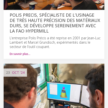
POLIS PRECIS, SPÉCIALISTE DE L’USINAGE
DE TRÈS HAUTE PRÉCISION DES MATÉRIAUX
DURS, SE DÉVELOPPE SEREINEMENT AVEC
LA FAO HYPERMILL
L’entreprise Polis Précis a été reprise en 2001 par Jean-Luc
Lambert et Marcel Grundisch, expérimentés dans le
secteur de l’outil coupant.
En savoir plus…
23
OCT
'24