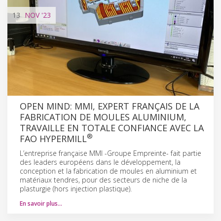
13
NOV
'23
OPEN MIND: MMI, EXPERT FRANÇAIS DE LA
FABRICATION DE MOULES ALUMINIUM,
TRAVAILLE EN TOTALE CONFIANCE AVEC LA
®
FAO HYPERMILL
L’entreprise française MMI -Groupe Empreinte- fait partie
des leaders européens dans le développement, la
conception et la fabrication de moules en aluminium et
matériaux tendres, pour des secteurs de niche de la
plasturgie (hors injection plastique).
En savoir plus…