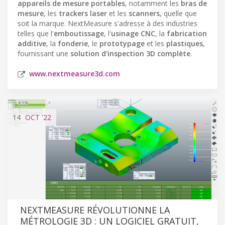
appareils de mesure portables
, notamment les
bras de
mesure
, les
trackers laser
et les
scanners
, quelle que
soit la marque. NextMeasure s'adresse à des industries
telles que l'
emboutissage
, l'
usinage CNC
, la
fabrication
additive
, la
fonderie
, le
prototypage
et les
plastiques
,
fournissant une
solution d'inspection 3D complète
.
www.nextmeasure3d.com
14
OCT
'22
NEXTMEASURE RÉVOLUTIONNE LA
MÉTROLOGIE 3D : UN LOGICIEL GRATUIT,