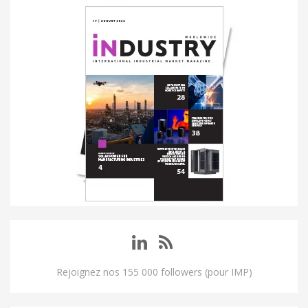
Rejoignez nos 155 000 followers (pour IMP)