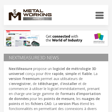
NEXTMEASURE3D NEWS
NextMeasure
propose un
logiciel de métrologie 3D
universel
conçu pour être
rapide
,
simple
et
fiable
. La
version freemium
permet aux utilisateurs de
s'
enregistrer
, de
télécharger
, d'
installer
et de
commencer à utiliser le logiciel immédiatement, prenant
en charge une large gamme de
formats d'importation
de données
pour les
points de mesure
, les
nuages de
points
et les
fichiers CAO
. La
version Plus
étend les
fonctionnalités en permettant des connexions à divers