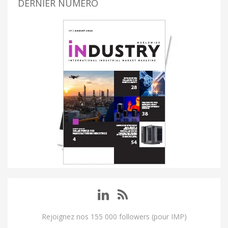
DERNIER NUMÉRO
Rejoignez nos 155 000 followers (pour IMP)