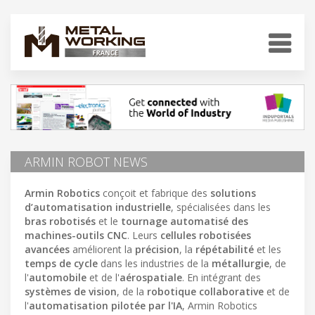
ARMIN ROBOT NEWS
Armin Robotics
conçoit et fabrique des
solutions
d’automatisation industrielle
, spécialisées dans les
bras robotisés
et le
tournage automatisé des
machines-outils CNC
. Leurs
cellules robotisées
avancées
améliorent la
précision
, la
répétabilité
et les
temps de cycle
dans les industries de la
métallurgie
, de
l'
automobile
et de l'
aérospatiale
. En intégrant des
systèmes de vision
, de la
robotique collaborative
et de
l'
automatisation pilotée par l'IA
, Armin Robotics