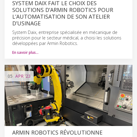
SYSTEM DAIX FAIT LE CHOIX DES
SOLUTIONS D’ARMIN ROBOTICS POUR
L’AUTOMATISATION DE SON ATELIER
D’USINAGE
System Daix, entreprise spécialisée en mécanique de
précision pour le secteur médical, a choisi les solutions
développées par Armin Robotics.
En savoir plus…
05
APR
'23
ARMIN ROBOTICS RÉVOLUTIONNE