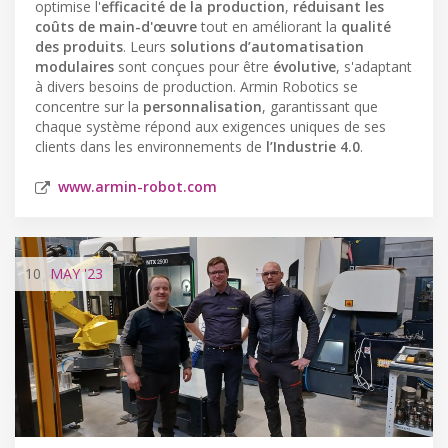
optimise l'
efficacité de la production
,
réduisant les
coûts de main-d'œuvre
tout en améliorant la
qualité
des produits
. Leurs
solutions d’automatisation
modulaires
sont conçues pour être
évolutive
, s'adaptant
à divers besoins de production. Armin Robotics se
concentre sur la
personnalisation
, garantissant que
chaque système répond aux exigences uniques de ses
clients dans les environnements de
l’Industrie 4.0
.
www.armin-robot.com
10
MAY
'23