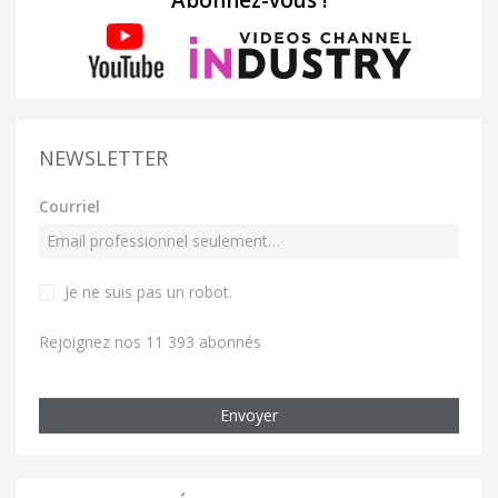
NEWSLETTER
Courriel
Je ne suis pas un robot
.
Rejoignez nos 11 393 abonnés
Envoyer