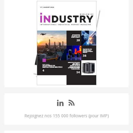
Rejoignez nos 155 000 followers (pour IMP)