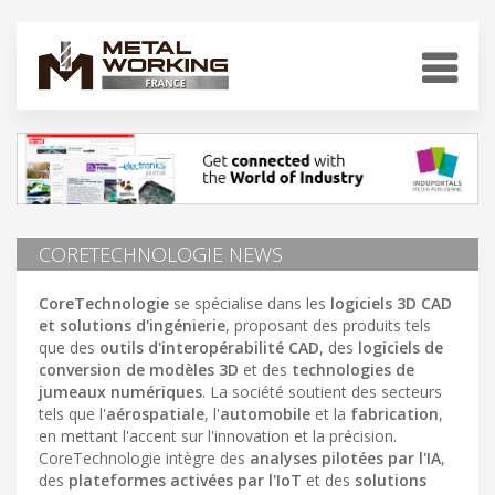
CORETECHNOLOGIE NEWS
CoreTechnologie
se spécialise dans les
logiciels 3D CAD
et solutions d'ingénierie
, proposant des produits tels
que des
outils d'interopérabilité CAD
, des
logiciels de
conversion de modèles 3D
et des
technologies de
jumeaux numériques
. La société soutient des secteurs
tels que l'
aérospatiale
, l'
automobile
et la
fabrication
,
en mettant l'accent sur l'innovation et la précision.
CoreTechnologie intègre des
analyses pilotées par l'IA
,
des
plateformes activées par l'IoT
et des
solutions