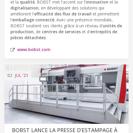
et la
qualité
. BOBST met l'accent sur l'
innovation
et la
digitalisation
, en développant des solutions qui
améliorent l'
efficacité des flux de travail
et permettent
l'
emballage connecté
. Avec une présence mondiale,
BOBST soutient ses clients grâce à un réseau d'
unités de
production
, de
centres de services
et d'
entrepôts de
pièces détachées
.
www.bobst.com
02
JUL
'21
BOBST LANCE LA PRESSE D’ESTAMPAGE À