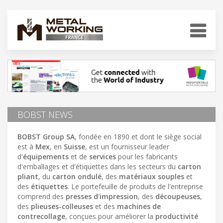
BOBST NEWS
BOBST Group SA
, fondée en 1890 et dont le siège social
est à
Mex
, en
Suisse
, est un fournisseur leader
d'
équipements
et de
services
pour les fabricants
d'emballages et d'étiquettes dans les secteurs du
carton
pliant
, du
carton ondulé
, des
matériaux souples
et
des
étiquettes
. Le portefeuille de produits de l'entreprise
comprend des
presses d'impression
, des
découpeuses
,
des
plieuses-colleuses
et des
machines de
contrecollage
, conçues pour améliorer la
productivité