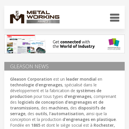
GLEASON NEWS
Gleason Corporation
est un
leader mondial
en
technologie d'engrenages
, spécialisé dans le
développement et la fabrication de
systèmes de
production
pour tous types
d'engrenages
, comprenant
des
logiciels de conception d'engrenages et de
transmissions
, des
machines
, des
dispositifs de
serrage
, des
outils
,
l'automatisation
, ainsi que la
conception et la production
d'engrenages en plastique
.
Fondée en
1865
et dont le siège social est à
Rochester,