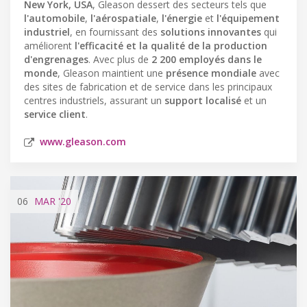
New York, USA
, Gleason dessert des secteurs tels que
l'automobile
,
l'aérospatiale
,
l'énergie
et
l'équipement
industriel
, en fournissant des
solutions innovantes
qui
améliorent
l'efficacité et la qualité de la production
d'engrenages
. Avec plus de
2 200 employés dans le
monde
, Gleason maintient une
présence mondiale
avec
des sites de fabrication et de service dans les principaux
centres industriels, assurant un
support localisé
et un
service client
.
www.gleason.com
06
MAR
'20