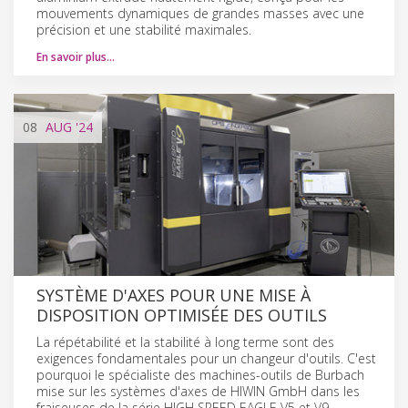
mouvements dynamiques de grandes masses avec une
précision et une stabilité maximales.
En savoir plus…
08
AUG
'24
SYSTÈME D'AXES POUR UNE MISE À
DISPOSITION OPTIMISÉE DES OUTILS
La répétabilité et la stabilité à long terme sont des
exigences fondamentales pour un changeur d'outils. C'est
pourquoi le spécialiste des machines-outils de Burbach
mise sur les systèmes d'axes de HIWIN GmbH dans les
fraiseuses de la série HIGH SPEED EAGLE V5 et V9.