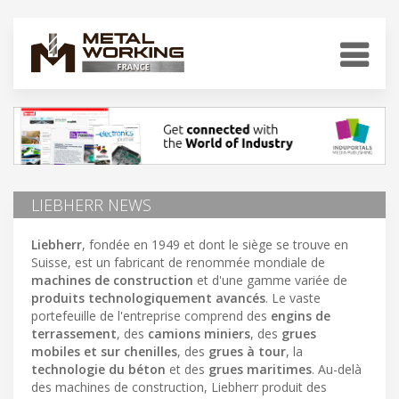
LIEBHERR NEWS
Liebherr
, fondée en 1949 et dont le siège se trouve en
Suisse, est un fabricant de renommée mondiale de
machines de construction
et d'une gamme variée de
produits technologiquement avancés
. Le vaste
portefeuille de l'entreprise comprend des
engins de
terrassement
, des
camions miniers
, des
grues
mobiles et sur chenilles
, des
grues à tour
, la
technologie du béton
et des
grues maritimes
. Au-delà
des machines de construction, Liebherr produit des