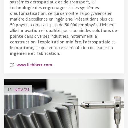
systèmes aérospatiaux et de transport
, la
technologie des engrenages
et des
systèmes
d'automatisation
, ce qui démontre sa polyvalence en
matière d'excellence en ingénierie. Présent dans plus de
50 pays
et comptant plus de
50 000 employés
, Liebherr
allie
innovation
et
qualité
pour fournir des
solutions de
pointe
dans diverses industries, notamment la
construction
, l'
exploitation minière
, l'
aérospatiale
et
le
maritime
, ce qui renforce sa réputation de leader en
ingénierie et fabrication
.
www.liebherr.com
15
NOV
'21