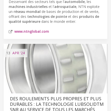
Desservant des secteurs tels que l'
automobile
, les
machines industrielles
et l'
aérospatiale
, NTN exploite
un
réseau mondial
de bases de production et de vente,
offrant des
technologies de pointe
et des
produits de
qualité supérieure
dans le monde entier.
www.ntnglobal.com
13
APR
'24
DES ROULEMENTS PLUS PROPRES ET PLUS
DURABLES : LA TECHNOLOGIE LUBSOLIDTM
SNR AU SERVICE DE TOUS LES MARCHÉS