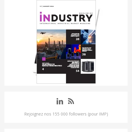
Rejoignez nos 155 000 followers (pour IMP)