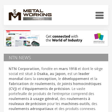
NTN NEWS
NTN Corporation
, fondée en
mars 1918
et dont le siège
social est situé à
Osaka, au Japon
, est un
leader
mondial
dans la
conception
, le
développement
et la
fabrication
de
roulements
, de
joints homocinétiques
(CVJ)
et d'
équipements de précision
. Le vaste
portefeuille de produits de l'entreprise comprend des
roulements à usage général
, des
roulements à
rouleaux de précision
pour les
machines-outils
, des
roulements aérospatiaux
et des produits connexes.