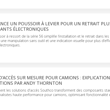
CE UN POUSSOIR À LEVIER POUR UN RETRAIT PLU
ANTS ÉLECTRONIQUES
r à ressort de la série 56 simplifie l’installation et le retrait dans le
 une manipulation sans outil et une indication visuelle pour plus d’eff
électroniques.
’ACCÈS SUR MESURE POUR CAMIONS : EXPLICATION
TIONS PAR ANDY THORNTON
nt les solutions d'accès Southco transforment des composants sta
nalisées haute performance pour camions, optimisant fonctionnalité e