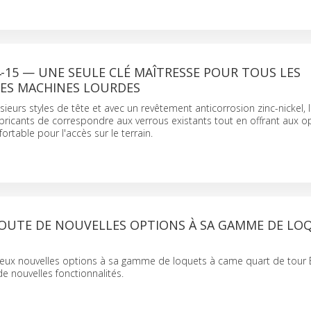
-15 — UNE SEULE CLÉ MAÎTRESSE POUR TOUS LES
ES MACHINES LOURDES
sieurs styles de tête et avec un revêtement anticorrosion zinc-nickel, 
bricants de correspondre aux verrous existants tout en offrant aux o
ortable pour l'accès sur le terrain.
OUTE DE NOUVELLES OPTIONS À SA GAMME DE LO
eux nouvelles options à sa gamme de loquets à came quart de tour 
de nouvelles fonctionnalités.