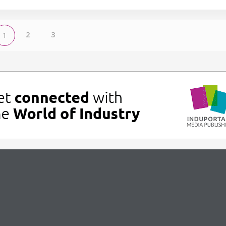
2
3
1