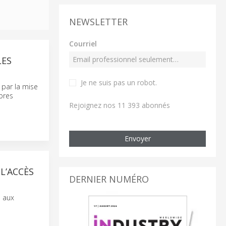
NEWSLETTER
Courriel
LES
Je ne suis pas un robot
.
 par la mise
bres
Rejoignez nos 11 393 abonnés
Envoyer
L’ACCÈS
DERNIER NUMÉRO
s aux