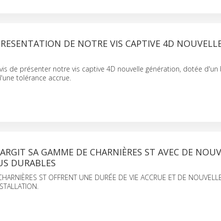
RESENTATION DE NOTRE VIS CAPTIVE 4D NOUVELL
N
s de présenter notre vis captive 4D nouvelle génération, dotée d'un
d'une tolérance accrue.
ARGIT SA GAMME DE CHARNIÈRES ST AVEC DE NOUV
US DURABLES
CHARNIÈRES ST OFFRENT UNE DURÉE DE VIE ACCRUE ET DE NOUVELL
NSTALLATION.