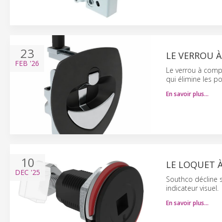
23
LE VERROU À
FEB
'26
Le verrou à comp
qui élimine les p
En savoir plus…
10
LE LOQUET 
DEC
'25
Southco décline 
indicateur visuel.
En savoir plus…