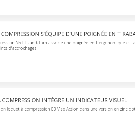
 COMPRESSION S'ÉQUIPE D'UNE POIGNÉE EN T RAB
ression N5 Lift-and-Turn associe une poignée en T ergonomique et r
oints d'accrochages.
À COMPRESSION INTÈGRE UN INDICATEUR VISUEL
son loquet à compression E3 Vise Action dans une version en zinc do