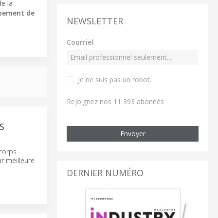
de la
pement de
NEWSLETTER
Courriel
Je ne suis pas un robot
.
Rejoignez nos 11 393 abonnés
S
Envoyer
corps
ar meilleure
DERNIER NUMÉRO