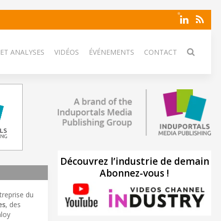
 ET ANALYSES
VIDÉOS
ÉVÉNEMENTS
CONTACT
Découvrez l’industrie de demain
Abonnez-vous !
treprise du
es
, des
aloy