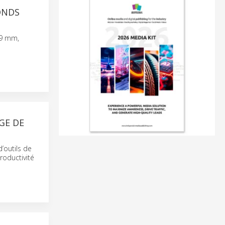
ONDS
,9 mm,
GE DE
’outils de
roductivité