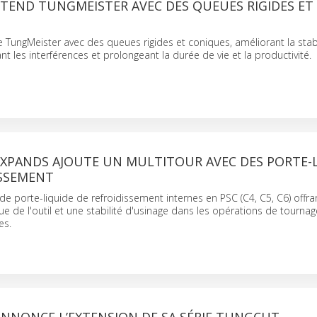
TEND TUNGMEISTER AVEC DES QUEUES RIGIDES ET
 TungMeister avec des queues rigides et coniques, améliorant la stabi
nt les interférences et prolongeant la durée de vie et la productivité.
XPANDS AJOUTE UN MULTITOUR AVEC DES PORTE-L
ISSEMENT
e porte-liquide de refroidissement internes en PSC (C4, C5, C6) offra
ue de l'outil et une stabilité d'usinage dans les opérations de tournag
es.