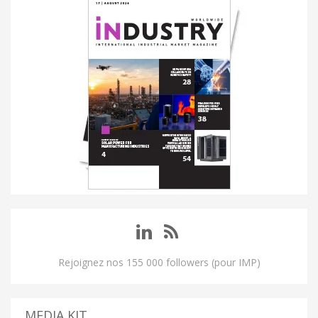
Rejoignez nos 155 000 followers (pour IMP)
MEDIA KIT