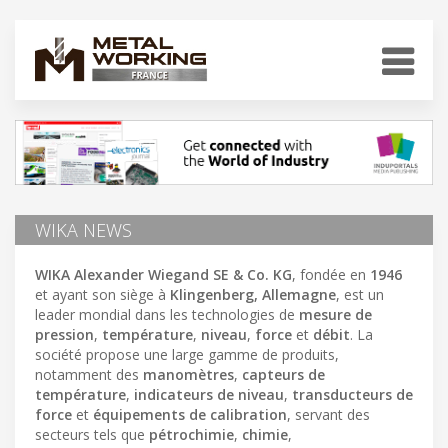
WIKA NEWS
WIKA Alexander Wiegand SE & Co. KG
, fondée en
1946
et ayant son siège à
Klingenberg, Allemagne
, est un
leader mondial dans les technologies de
mesure de
pression
,
température
,
niveau
,
force
et
débit
. La
société propose une large gamme de produits,
notamment des
manomètres
,
capteurs de
température
,
indicateurs de niveau
,
transducteurs de
force
et
équipements de calibration
, servant des
secteurs tels que
pétrochimie
,
chimie
,