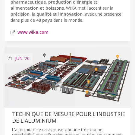
pharmaceutique
,
production d'énergie
et
alimentation et boissons
. WIKA met l'accent sur la
précision
, la
qualité
et l'
innovation
, avec une présence
dans plus de
40 pays
dans le monde.
www.wika.com
21
JUN
'20
TECHNIQUE DE MESURE POUR L'INDUSTRIE
DE L'ALUMINIUM
L'aluminium se caractérise par une très bonne
recyclabilité et est l'un des métaux les plus couramment