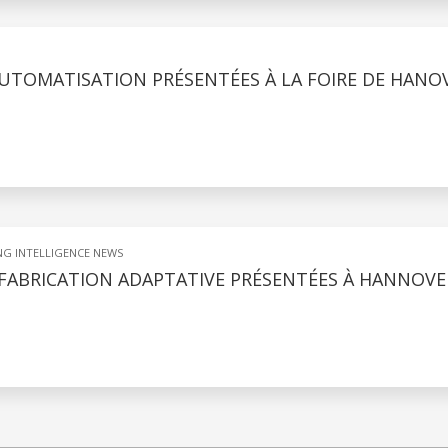
UTOMATISATION PRÉSENTÉES À LA FOIRE DE HANO
G INTELLIGENCE NEWS
FABRICATION ADAPTATIVE PRÉSENTÉES À HANNOVE