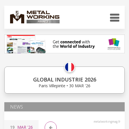
GLOBAL INDUSTRIE 2026
Paris Villepinte • 30 MAR '26
NEWS
metalworkingmag.fr
19
MAR
'26