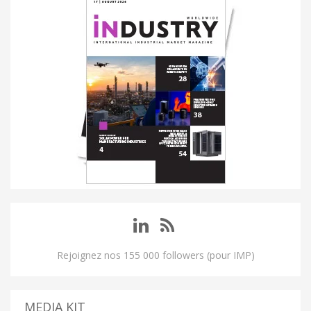
Rejoignez nos 155 000 followers (pour IMP)
MEDIA KIT