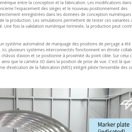
umérique entre la conception et la fabrication. Les modifications dans
oncerne l'espacement des sièges et le nouveau positionnement des
irectement enregistrées dans les données de conception numériques
de la production. Les simulations permettent de tester ces variantes 
. Une fois la validation numérique terminée, la production peut co
, un système automatisé de marquage des positions de perçage a été
 Ici, plusieurs systèmes interconnectés fonctionnent en étroite collab
âssis d’avion et se positionne à proximité du point cible. Sur celui 
 ainsi que la caméra 3D dans la position de prise de vue. C'est là que
ème d’exécution de la fabrication (MES) intégré pilote l’ensemble des 