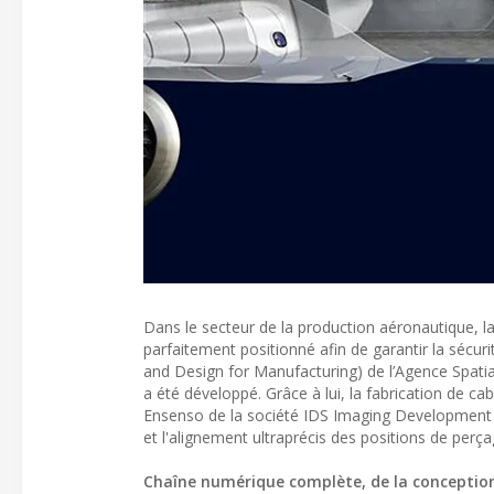
Dans le secteur de la production aéronautique, la
parfaitement positionné afin de garantir la sécur
and Design for Manufacturing) de l’Agence Spati
a été développé. Grâce à lui, la fabrication de c
Ensenso de la société IDS Imaging Development S
et l'alignement ultraprécis des positions de perça
Chaîne numérique complète, de la conception