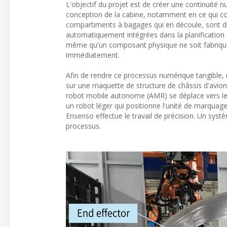
L'objectif du projet est de créer une continuité n
conception de la cabine, notamment en ce qui c
compartiments à bagages qui en découle, sont d
automatiquement intégrées dans la planification 
même qu'un composant physique ne soit fabriqué
immédiatement.
Afin de rendre ce processus numérique tangible
sur une maquette de structure de châssis d'avion.
robot mobile autonome (AMR) se déplace vers le ch
un robot léger qui positionne l'unité de marquage
Ensenso effectue le travail de précision. Un syst
processus.