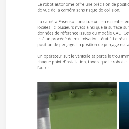
Le robot autonome offre une précision de positio
de vue de la caméra sans risque de collision.
La caméra Ensenso constitue un lien essentiel ent
locales, ici plusieurs rivets ainsi que la surface 
données de référence issues du modèle CAO. Cett
et à un procédé de minimisation itératif. Le résul
position de perçage. La position de perçage est aj
Un opérateur suit le véhicule et perce le trou i
chaque point d’installation, tandis que le robot e
l’autre.