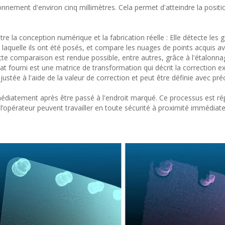
nnement d'environ cinq millimètres. Cela permet d'atteindre la positi
re la conception numérique et la fabrication réelle : Elle détecte les
sur laquelle ils ont été posés, et compare les nuages de points acquis av
e comparaison est rendue possible, entre autres, grâce à l'étalonn
tat fourni est une matrice de transformation qui décrit la correction e
ustée à l'aide de la valeur de correction et peut être définie avec préc
mmédiatement après être passé à l'endroit marqué. Ce processus est r
t l’opérateur peuvent travailler en toute sécurité à proximité immédiate