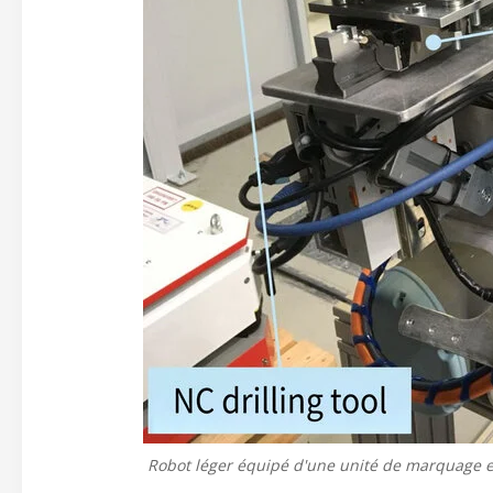
Robot léger équipé d'une unité de marquage 