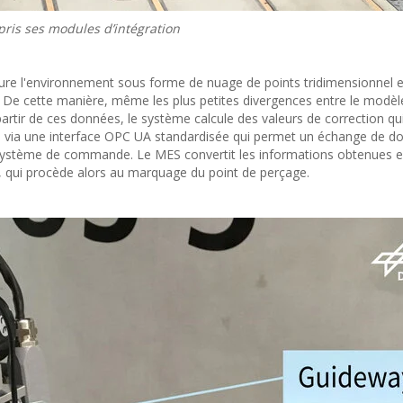
pris ses modules d’intégration
ure l'environnement sous forme de nuage de points tridimensionnel e
De cette manière, même les plus petites divergences entre le modèl
partir de ces données, le système calcule des valeurs de correction qu
 via une interface OPC UA standardisée qui permet un échange de d
le système de commande. Le MES convertit les informations obtenues 
 qui procède alors au marquage du point de perçage.