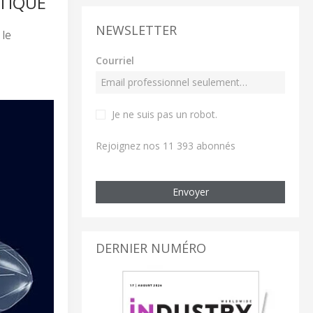
TIQUE
NEWSLETTER
 le
Courriel
Je ne suis pas un robot
.
Rejoignez nos 11 393 abonnés
Envoyer
DERNIER NUMÉRO