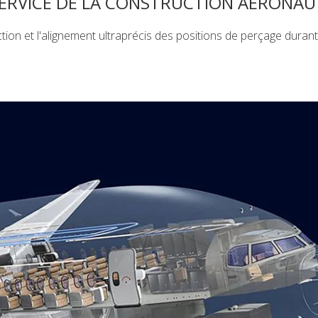
SERVICE DE LA CONSTRUCTION AÉRONAU
on et l'alignement ultraprécis des positions de perçage durant