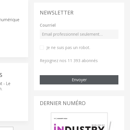
NEWSLETTER
 numérique
Courriel
Je ne suis pas un robot
.
Rejoignez nos 11 393 abonnés
S
Envoyer
t - Le
m.
DERNIER NUMÉRO