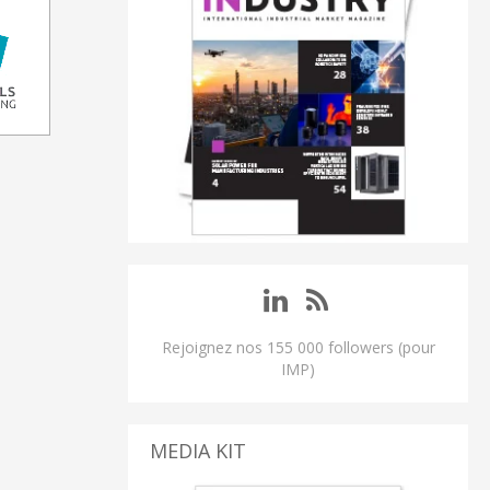
Rejoignez nos 155 000 followers (pour
IMP)
MEDIA KIT