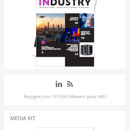
Rejoignez nos 155 000 followers (pour IMP)
MEDIA KIT