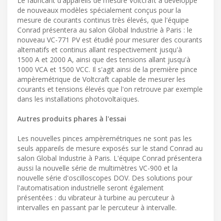
Le fabricant d'appareils de mesure Voltcraft a développé
de nouveaux modèles spécialement conçus pour la
mesure de courants continus très élevés, que l'équipe
Conrad présentera au salon Global Industrie à Paris : le
nouveau VC-771 PV est étudié pour mesurer des courants
alternatifs et continus allant respectivement jusqu'à
1500 A et 2000 A, ainsi que des tensions allant jusqu'à
1000 VCA et 1500 VCC. Il s'agit ainsi de la première pince
ampèremétrique de Voltcraft capable de mesurer les
courants et tensions élevés que l'on retrouve par exemple
dans les installations photovoltaïques.
Autres produits phares à l'essai
Les nouvelles pinces ampèremétriques ne sont pas les
seuls appareils de mesure exposés sur le stand Conrad au
salon Global Industrie à Paris. L'équipe Conrad présentera
aussi la nouvelle série de multimètres VC-900 et la
nouvelle série d'oscilloscopes DOV. Des solutions pour
l'automatisation industrielle seront également
présentées : du vibrateur à turbine au percuteur à
intervalles en passant par le percuteur à intervalle.