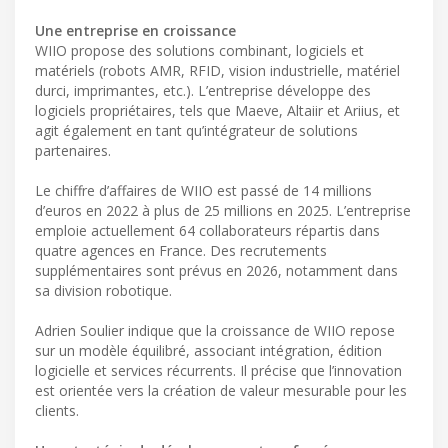
Une entreprise en croissance
WIIO propose des solutions combinant, logiciels et
matériels (robots AMR, RFID, vision industrielle, matériel
durci, imprimantes, etc.). L’entreprise développe des
logiciels propriétaires, tels que Maeve, Altaiir et Ariius, et
agit également en tant qu’intégrateur de solutions
partenaires.
Le chiffre d’affaires de WIIO est passé de 14 millions
d’euros en 2022 à plus de 25 millions en 2025. L’entreprise
emploie actuellement 64 collaborateurs répartis dans
quatre agences en France. Des recrutements
supplémentaires sont prévus en 2026, notamment dans
sa division robotique.
Adrien Soulier indique que la croissance de WIIO repose
sur un modèle équilibré, associant intégration, édition
logicielle et services récurrents. Il précise que l’innovation
est orientée vers la création de valeur mesurable pour les
clients.