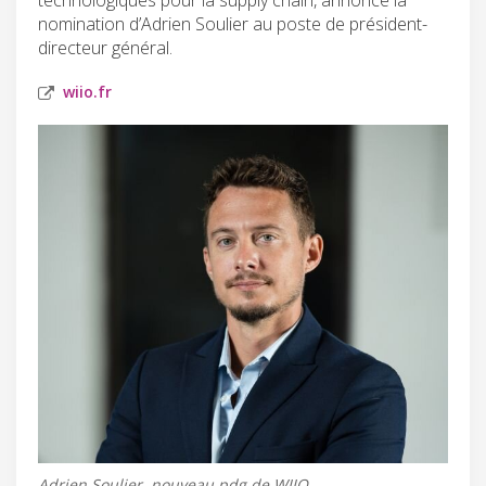
nomination d’Adrien Soulier au poste de président-
directeur général.
wiio.fr
Adrien Soulier, nouveau pdg de WIIO.