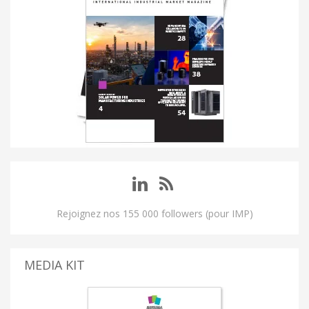
Rejoignez nos 155 000 followers (pour IMP)
MEDIA KIT