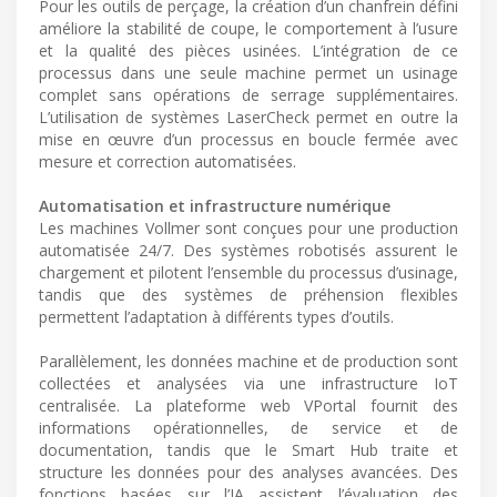
Pour les outils de perçage, la création d’un chanfrein défini
améliore la stabilité de coupe, le comportement à l’usure
et la qualité des pièces usinées. L’intégration de ce
processus dans une seule machine permet un usinage
complet sans opérations de serrage supplémentaires.
L’utilisation de systèmes LaserCheck permet en outre la
mise en œuvre d’un processus en boucle fermée avec
mesure et correction automatisées.
Automatisation et infrastructure numérique
Les machines Vollmer sont conçues pour une production
automatisée 24/7. Des systèmes robotisés assurent le
chargement et pilotent l’ensemble du processus d’usinage,
tandis que des systèmes de préhension flexibles
permettent l’adaptation à différents types d’outils.
Parallèlement, les données machine et de production sont
collectées et analysées via une infrastructure IoT
centralisée. La plateforme web VPortal fournit des
informations opérationnelles, de service et de
documentation, tandis que le Smart Hub traite et
structure les données pour des analyses avancées. Des
fonctions basées sur l’IA assistent l’évaluation des