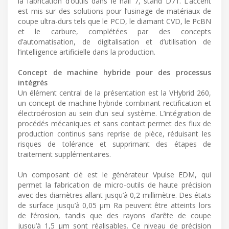
la fabrication d’outils dans le hall 7, stand D71. L’accent
est mis sur des solutions pour l’usinage de matériaux de
coupe ultra-durs tels que le PCD, le diamant CVD, le PcBN
et le carbure, complétées par des concepts
d’automatisation, de digitalisation et d’utilisation de
l’intelligence artificielle dans la production.
Concept de machine hybride pour des processus
intégrés
Un élément central de la présentation est la VHybrid 260,
un concept de machine hybride combinant rectification et
électroérosion au sein d’un seul système. L’intégration de
procédés mécaniques et sans contact permet des flux de
production continus sans reprise de pièce, réduisant les
risques de tolérance et supprimant des étapes de
traitement supplémentaires.
Un composant clé est le générateur Vpulse EDM, qui
permet la fabrication de micro-outils de haute précision
avec des diamètres allant jusqu’à 0,2 millimètre. Des états
de surface jusqu’à 0,05 μm Ra peuvent être atteints lors
de l’érosion, tandis que des rayons d’arête de coupe
jusqu’à 1,5 μm sont réalisables. Ce niveau de précision