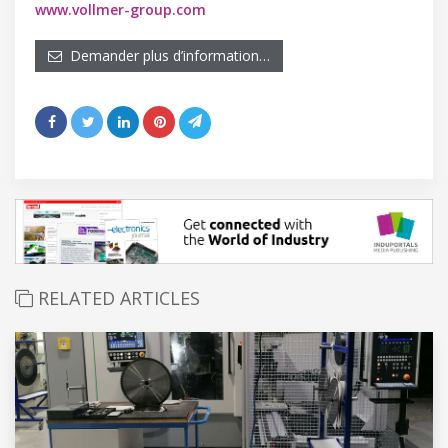
www.vollmer-group.com
Demander plus d’information…
RELATED ARTICLES