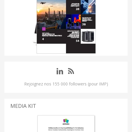
Rejoignez nos 155 000 followers (pour IMP)
MEDIA KIT