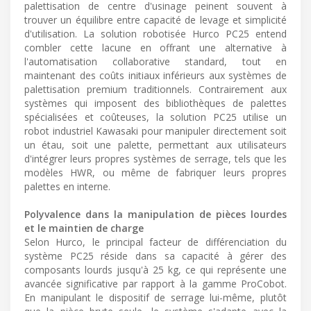
palettisation de centre d'usinage peinent souvent à
trouver un équilibre entre capacité de levage et simplicité
d'utilisation. La solution robotisée Hurco PC25 entend
combler cette lacune en offrant une alternative à
l'automatisation collaborative standard, tout en
maintenant des coûts initiaux inférieurs aux systèmes de
palettisation premium traditionnels. Contrairement aux
systèmes qui imposent des bibliothèques de palettes
spécialisées et coûteuses, la solution PC25 utilise un
robot industriel Kawasaki pour manipuler directement soit
un étau, soit une palette, permettant aux utilisateurs
d'intégrer leurs propres systèmes de serrage, tels que les
modèles HWR, ou même de fabriquer leurs propres
palettes en interne.
Polyvalence dans la manipulation de pièces lourdes
et le maintien de charge
Selon Hurco, le principal facteur de différenciation du
système PC25 réside dans sa capacité à gérer des
composants lourds jusqu'à 25 kg, ce qui représente une
avancée significative par rapport à la gamme ProCobot.
En manipulant le dispositif de serrage lui-même, plutôt