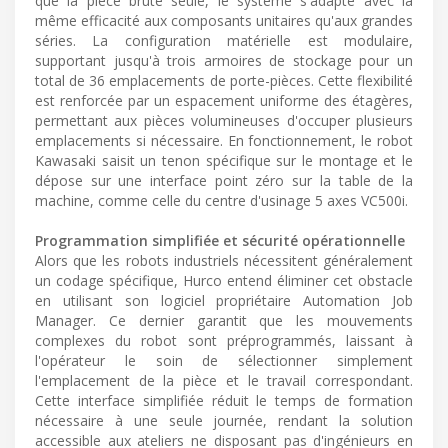
que la pièce brute seule, le système s'adapte avec la
même efficacité aux composants unitaires qu'aux grandes
séries. La configuration matérielle est modulaire,
supportant jusqu'à trois armoires de stockage pour un
total de 36 emplacements de porte-pièces. Cette flexibilité
est renforcée par un espacement uniforme des étagères,
permettant aux pièces volumineuses d'occuper plusieurs
emplacements si nécessaire. En fonctionnement, le robot
Kawasaki saisit un tenon spécifique sur le montage et le
dépose sur une interface point zéro sur la table de la
machine, comme celle du centre d'usinage 5 axes VC500i.
Programmation simplifiée et sécurité opérationnelle
Alors que les robots industriels nécessitent généralement
un codage spécifique, Hurco entend éliminer cet obstacle
en utilisant son logiciel propriétaire Automation Job
Manager. Ce dernier garantit que les mouvements
complexes du robot sont préprogrammés, laissant à
l'opérateur le soin de sélectionner simplement
l'emplacement de la pièce et le travail correspondant.
Cette interface simplifiée réduit le temps de formation
nécessaire à une seule journée, rendant la solution
accessible aux ateliers ne disposant pas d'ingénieurs en