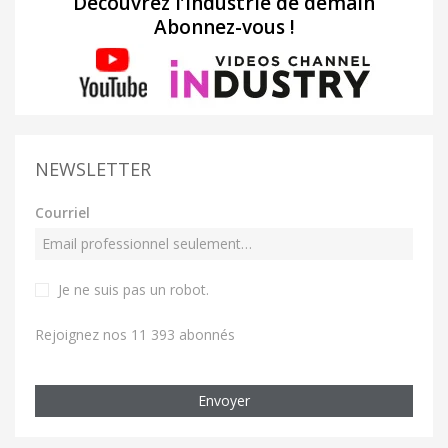
Découvrez l’industrie de demain
Abonnez-vous !
NEWSLETTER
Courriel
Je ne suis pas un robot
.
Rejoignez nos 11 393 abonnés
Envoyer