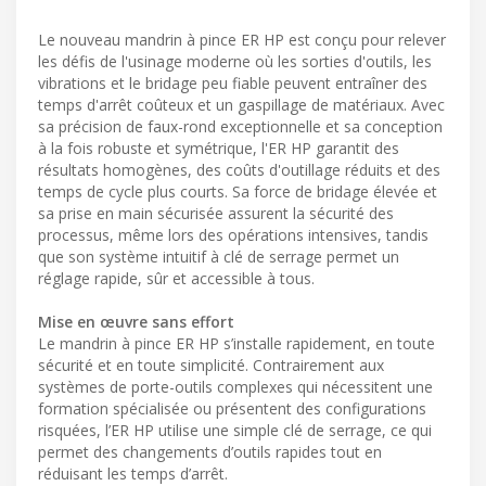
Le nouveau mandrin à pince ER HP est conçu pour relever
les défis de l'usinage moderne où les sorties d'outils, les
vibrations et le bridage peu fiable peuvent entraîner des
temps d'arrêt coûteux et un gaspillage de matériaux. Avec
sa précision de faux-rond exceptionnelle et sa conception
à la fois robuste et symétrique, l'ER HP garantit des
résultats homogènes, des coûts d'outillage réduits et des
temps de cycle plus courts. Sa force de bridage élevée et
sa prise en main sécurisée assurent la sécurité des
processus, même lors des opérations intensives, tandis
que son système intuitif à clé de serrage permet un
réglage rapide, sûr et accessible à tous.
Mise en œuvre sans effort
Le mandrin à pince ER HP s’installe rapidement, en toute
sécurité et en toute simplicité. Contrairement aux
systèmes de porte-outils complexes qui nécessitent une
formation spécialisée ou présentent des configurations
risquées, l’ER HP utilise une simple clé de serrage, ce qui
permet des changements d’outils rapides tout en
réduisant les temps d’arrêt.