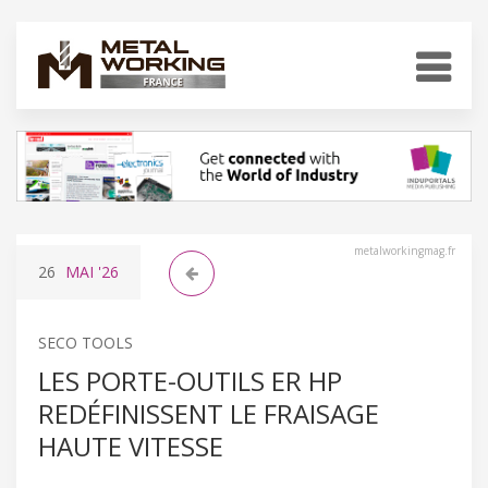
metalworkingmag.fr
26
MAI
'26
SECO TOOLS
LES PORTE-OUTILS ER HP
REDÉFINISSENT LE FRAISAGE
HAUTE VITESSE