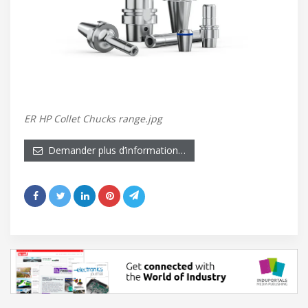
ER HP Collet Chucks range.jpg
Demander plus d’information…