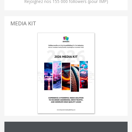
Rejoignez nos 155 000 followers (pour IMP)
MEDIA KIT