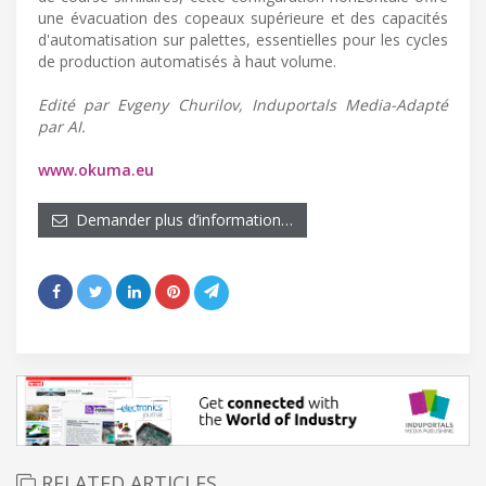
une évacuation des copeaux supérieure et des capacités
d'automatisation sur palettes, essentielles pour les cycles
de production automatisés à haut volume.
Edité par Evgeny Churilov, Induportals Media-Adapté
par AI.
www.okuma.eu
Demander plus d’information…
RELATED ARTICLES