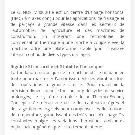
Le GENOS M4000H-e est un centre d'usinage horizontal
(HMC) à 4 axes conçu pour les applications de fraisage et
de perçage à grande vitesse dans les secteurs de
l'automobile, de l'agriculture et des machines de
construction. En intégrant une technologie de
compensation thermique à une broche à couple élevé, la
machine offre une plateforme stable pour l'usinage
intensif continu de divers types d'alliages.
Rigidité Structurelle et Stabilité Thermique
La fondation mécanique de la machine utilise un banc en
fonte pour maximiser l'amortissement des vibrations lors
des opérations à grande vitesse. Pour maintenir la
précision dimensionnelle tout au long de cycles de service
prolongés, le système emploie le « Thermo-Friendly
Concept ». Ce mécanisme utilise des capteurs intégrés et
des algorithmes logiciels pour compenser les fluctuations
de température, garantissant des tolérances d'usinage CN
constantes malgré les variations thermiques ambiantes
ou la chaleur générée par le frottement interne.