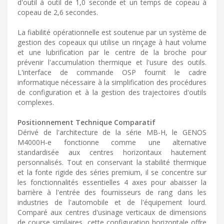
d'outil à outil de 1,0 seconde et un temps de copeau à
copeau de 2,6 secondes.
La fiabilité opérationnelle est soutenue par un système de
gestion des copeaux qui utilise un rinçage à haut volume
et une lubrification par le centre de la broche pour
prévenir l'accumulation thermique et l'usure des outils.
L'interface de commande OSP fournit le cadre
informatique nécessaire à la simplification des procédures
de configuration et à la gestion des trajectoires d'outils
complexes.
Positionnement Technique Comparatif
Dérivé de l'architecture de la série MB-H, le GENOS
M4000H-e fonctionne comme une alternative
standardisée aux centres horizontaux hautement
personnalisés. Tout en conservant la stabilité thermique
et la fonte rigide des séries premium, il se concentre sur
les fonctionnalités essentielles 4 axes pour abaisser la
barrière à l'entrée des fournisseurs de rang dans les
industries de l'automobile et de l'équipement lourd.
Comparé aux centres d'usinage verticaux de dimensions
de course similaires, cette configuration horizontale offre