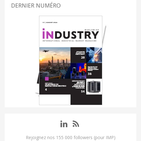
DERNIER NUMÉRO
Rejoignez nos 155 000 followers (pour IMP)