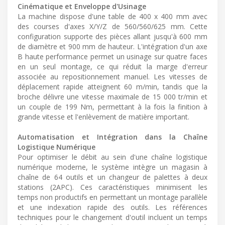
Cinématique et Enveloppe d'Usinage
La machine dispose d'une table de 400 x 400 mm avec
des courses d'axes X/Y/Z de 560/560/625 mm. Cette
configuration supporte des pièces allant jusqu'à 600 mm
de diamètre et 900 mm de hauteur. L'intégration d'un axe
B haute performance permet un usinage sur quatre faces
en un seul montage, ce qui réduit la marge d'erreur
associée au repositionnement manuel. Les vitesses de
déplacement rapide atteignent 60 m/min, tandis que la
broche délivre une vitesse maximale de 15 000 tr/min et
un couple de 199 Nm, permettant à la fois la finition à
grande vitesse et l'enlèvement de matière important.
Automatisation et Intégration dans la Chaîne
Logistique Numérique
Pour optimiser le débit au sein d'une chaîne logistique
numérique moderne, le système intègre un magasin à
chaîne de 64 outils et un changeur de palettes à deux
stations (2APC). Ces caractéristiques minimisent les
temps non productifs en permettant un montage parallèle
et une indexation rapide des outils. Les références
techniques pour le changement d'outil incluent un temps