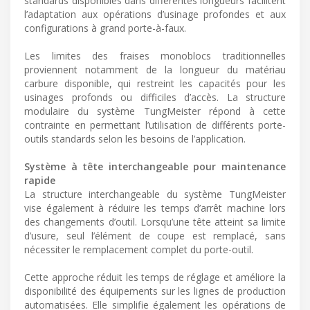
standards disponibles dans différentes longueurs facilitent
l’adaptation aux opérations d’usinage profondes et aux
configurations à grand porte-à-faux.
Les limites des fraises monoblocs traditionnelles
proviennent notamment de la longueur du matériau
carbure disponible, qui restreint les capacités pour les
usinages profonds ou difficiles d’accès. La structure
modulaire du système TungMeister répond à cette
contrainte en permettant l’utilisation de différents porte-
outils standards selon les besoins de l’application.
Système à tête interchangeable pour maintenance
rapide
La structure interchangeable du système TungMeister
vise également à réduire les temps d’arrêt machine lors
des changements d’outil. Lorsqu’une tête atteint sa limite
d’usure, seul l’élément de coupe est remplacé, sans
nécessiter le remplacement complet du porte-outil.
Cette approche réduit les temps de réglage et améliore la
disponibilité des équipements sur les lignes de production
automatisées. Elle simplifie également les opérations de