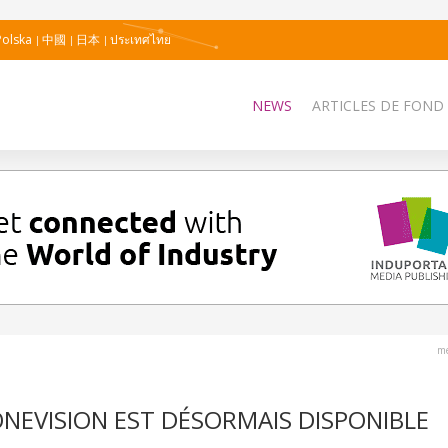
Polska
中國
日本
ประเทศไทย
NEWS
ARTICLES DE FOND
me
ONEVISION EST DÉSORMAIS DISPONIBLE