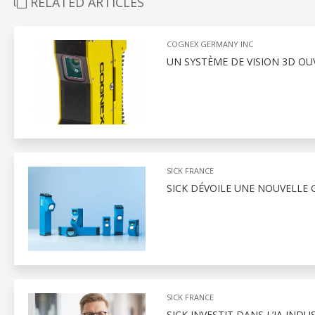
RELATED ARTICLES
COGNEX GERMANY INC
UN SYSTÈME DE VISION 3D OU
SICK FRANCE
SICK DÉVOILE UNE NOUVELLE
SICK FRANCE
SICK INVESTIT DANS L’IA IND