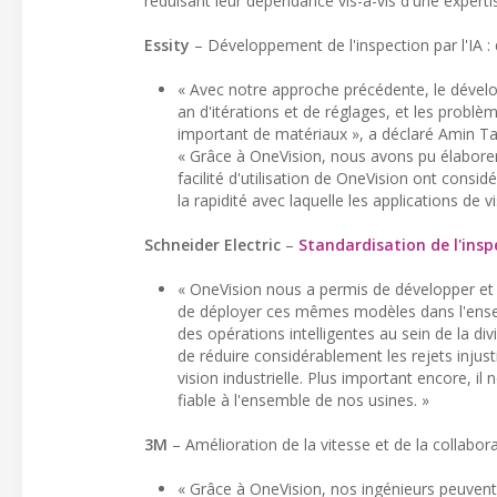
réduisant leur dépendance vis-à-vis d'une experti
Essity
– Développement de l'inspection par l'IA : 
« Avec notre approche précédente, le dévelop
an d'itérations et de réglages, et les problèm
important de matériaux », a déclaré Amin Ta
« Grâce à OneVision, nous avons pu élaborer 
facilité d'utilisation de OneVision ont cons
la rapidité avec laquelle les applications de
Schneider Electric
–
Standardisation de l'insp
« OneVision nous a permis de développer et d
de déployer ces mêmes modèles dans l'ensem
des opérations intelligentes au sein de la d
de réduire considérablement les rejets injust
vision industrielle. Plus important encore, i
fiable à l'ensemble de nos usines. »
3M
– Amélioration de la vitesse et de la collabor
« Grâce à OneVision, nos ingénieurs peuvent