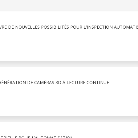
VRE DE NOUVELLES POSSIBILITÉS POUR L'INSPECTION AUTOMATI
 GÉNÉRATION DE CAMÉRAS 3D À LECTURE CONTINUE
USTRIELLE POUR L’AUTOMATISATION