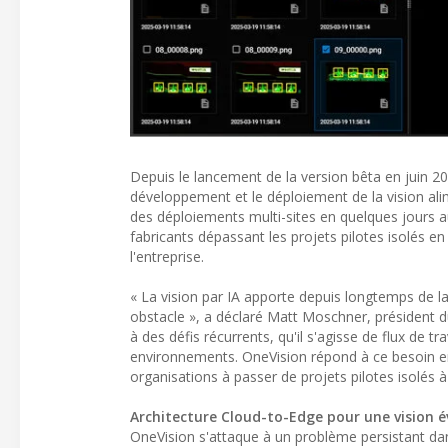
Depuis le lancement de la version bêta en juin 20
développement et le déploiement de la vision ali
des déploiements multi-sites en quelques jours au
fabricants dépassant les projets pilotes isolés e
l'entreprise.
« La vision par IA apporte depuis longtemps de l
obstacle », a déclaré Matt Moschner, président d
à des défis récurrents, qu'il s'agisse de flux de 
environnements. OneVision répond à ce besoin en un
organisations à passer de projets pilotes isolés à
Architecture Cloud-to-Edge pour une vision év
OneVision s'attaque à un problème persistant dans