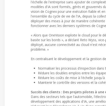
l'échelle de l'entreprise sans ajouter de complexit
modèles d'IA sont formés, gérés et gouvernés dans
vision de Cognex pour une exécution fiable et en
l'ensemble du cycle de vie de l'IA, depuis la coll
déployer des mises à jour de manière cohérente s
fonctionner avec les derniers systèmes de Cog
« Alors que OneVision exploite le cloud pour le d
basée sur les bords », a déclaré Reto Wyss, vice-
déployé, aucune connectivité au cloud n'est néces
problème. »
En centralisant le développement et la gestion de
Normaliser les processus d'inspection dans t
Réduire les doubles emplois entre les équipe
Réduire les coûts de mise à l'échelle jusqu'à
Maintenir le contrôle des versions et la coh
Succès des clients : Des projets pilotes à une
Dans des secteurs tels que l'automobile, l'électro
développement des applications d'IA, une amélior