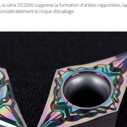
, la série DS2000 supprime la formation d'arêtes rapportées, ta
nsidérablement le risque d'écaillage.