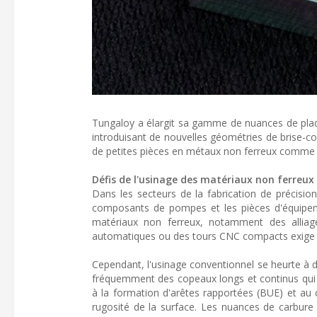
Tungaloy a élargit sa gamme de nuances de pl
introduisant de nouvelles géométries de brise-co
de petites pièces en métaux non ferreux comme l
Défis de l'usinage des matériaux non ferreux
Dans les secteurs de la fabrication de précisio
composants de pompes et les pièces d'équipem
matériaux non ferreux, notamment des alliag
automatiques ou des tours CNC compacts exige un
Cependant, l'usinage conventionnel se heurte à 
fréquemment des copeaux longs et continus qui o
à la formation d'arêtes rapportées (BUE) et au 
rugosité de la surface. Les nuances de carbure