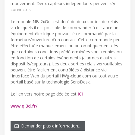
mouvement. Deux capteurs indépendants peuvent s’y
connecter.
Le module NB-2xOut est doté de deux sorties de relais
via lesquels il est possible de commander à distance un
équipement électrique pouvant être commandé par la
fermeture/ouverture d'un contact. Cette commande peut
être effectuée manuellement ou automatiquement dès
que certaines conditions prédéterminées sont réunies ou
en fonction de certains événements (alarmes d'autres
dispositifs/capteurs). Les deux sorties relais verrouillables
peuvent être facilement contrôlées à distance via
l’interface Web du portail HWg-cloud.com ou tout autre
portail basé sur la technologie SensDesk.
Le lien vers notre page dédiée est
ICI
www.ql3d.fr/
Demander plus d’information…