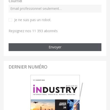
Courriel
Je ne suis pas un robot
.
Rejoignez nos 11 393 abonnés
Envoyer
DERNIER NUMÉRO