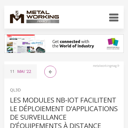
metalworkingmag.fr
11
MAI
'22
QL3D
LES MODULES NB-IOT FACILITENT
LE DÉPLOIEMENT D’APPLICATIONS
DE SURVEILLANCE
D’ÉQUIPEMENTS À DISTANCE