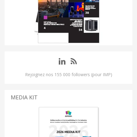
Rejoignez nos 155 000 followers (pour IMP)
MEDIA KIT