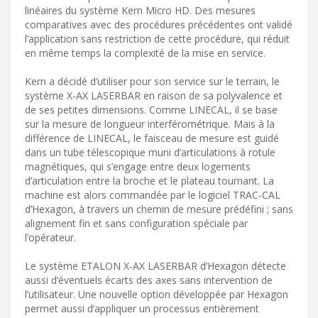
linéaires du système Kern Micro HD. Des mesures
comparatives avec des procédures précédentes ont validé
l’application sans restriction de cette procédure, qui réduit
en même temps la complexité de la mise en service.
Kern a décidé d’utiliser pour son service sur le terrain, le
système X-AX LASERBAR en raison de sa polyvalence et
de ses petites dimensions. Comme LINECAL, il se base
sur la mesure de longueur interférométrique. Mais à la
différence de LINECAL, le faisceau de mesure est guidé
dans un tube télescopique muni d’articulations à rotule
magnétiques, qui s’engage entre deux logements
d’articulation entre la broche et le plateau tournant. La
machine est alors commandée par le logiciel TRAC-CAL
d’Hexagon, à travers un chemin de mesure prédéfini ; sans
alignement fin et sans configuration spéciale par
l’opérateur.
Le système ETALON X-AX LASERBAR d’Hexagon détecte
aussi d’éventuels écarts des axes sans intervention de
l’utilisateur. Une nouvelle option développée par Hexagon
permet aussi d’appliquer un processus entièrement