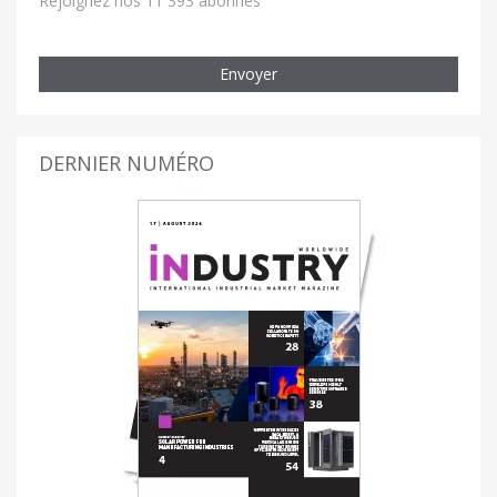
Rejoignez nos 11 393 abonnés
Envoyer
DERNIER NUMÉRO