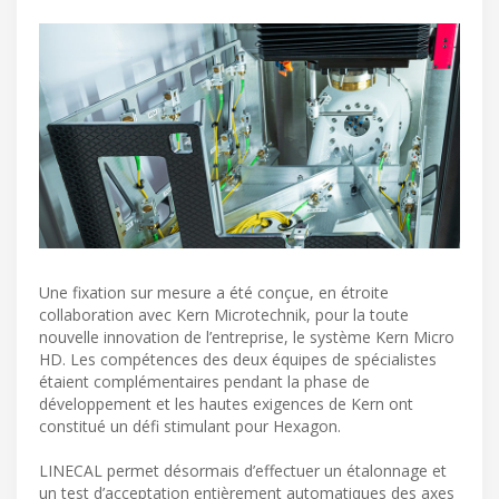
Une fixation sur mesure a été conçue, en étroite
collaboration avec Kern Microtechnik, pour la toute
nouvelle innovation de l’entreprise, le système Kern Micro
HD. Les compétences des deux équipes de spécialistes
étaient complémentaires pendant la phase de
développement et les hautes exigences de Kern ont
constitué un défi stimulant pour Hexagon.
LINECAL permet désormais d’effectuer un étalonnage et
un test d’acceptation entièrement automatiques des axes