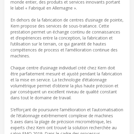
monde entier, des produits et services innovants portant
le label « Fabriqué en Allemagne ».
En dehors de la fabrication de centres d’usinage de pointe,
Kern propose des services de sous-traitance. Cette
prestation permet un échange continu de connaissances
et d’expériences entre la conception, la fabrication et
l’utilisation sur le terrain, ce qui garantit de hautes
compétences de process et l’amélioration continue des
machines.
Chaque centre d’usinage individuel créé chez Kern doit
être parfaitement mesuré et ajusté pendant la fabrication
et la mise en service. La technologie d’étalonnage
volumétrique permet d’obtenir la plus haute précision et
par conséquent un excellent niveau de qualité constant
dans tout le domaine de travail.
S’efforçant de poursuivre l’amélioration et l’automatisation
de l’étalonnage extrêmement complexe de machines
5 axes dans la plage de précision micrométrique, les
experts chez Kern ont trouvé la solution recherchée au
salon EMO 2019. Dans le cadre des processus