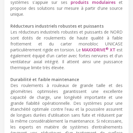
systèmes s'appuie sur ses
produits modulaires
et
propose des solutions sur mesure à partir d'une source
unique.
Réducteurs industriels robustes et puissants
Les réducteurs industriels robustes et puissants de NORD
sont dotés de roulements de haute qualité à faible
frottement et du carter monobloc UNICASE
®
particulièrement rigide en torsion. Le
MAXXDRIVE
XT
est
également équipé d'un carter avec fortes nervures et d'un
ventilateur axial intégré. Il atteint ainsi une puissance
thermique limite très élevée.
Durabilité et faible maintenance
Des roulements à rouleaux de grande taille et des
géométries optimisées garantissent une excellente
capacité de charge, une longévité importante et une
grande fiabilité opérationnelle. Des systèmes pour une
étanchéité optimale contre l'eau et la poussière assurent
de longues durées d'utilisation sans fuite et réduisent par
là même considérablement la maintenance. Si nécessaire,
les experts en matière de systèmes d’entraînements
équipent vos réducteurs d'un traitement de surface