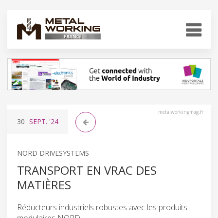
metalworkingmag.fr
30
SEPT.
'24
NORD DRIVESYSTEMS
TRANSPORT EN VRAC DES
MATIÈRES
Réducteurs industriels robustes avec les produits
modulaires NORD.