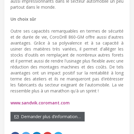
aussi impressionnants dans le secteur automobile un peu
partout dans le monde.
Un choix sûr
Outre ses capacités remarquables en termes de sécurité
et de durée de vie, CoroDrill 860-GM offre aussi d'autres
avantages. Grâce à sa polyvalence et à sa capacité à
usiner des matières très variées, il permet d'alléger les
stocks d'outils en remplaçant de nombreux autres forets
et il permet aussi de rendre l'usinage plus flexible avec une
réduction des montages machines et des coûts. De tels
avantages ont un impact positif sur la rentabilité à long
terme des ateliers et ils ne manqueront pas d'intéresser
les fabricants du secteur exigeant de l'automobile. La vie
ressemble plus à un marathon qu'à un sprint ! ​
www.sandvik.coromant.com
Demander plus d’information…