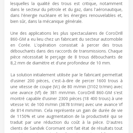
lesquelles la qualité des trous est critique, notamment
dans le secteur du pétrole et du gaz, dans l'aéronautique,
dans l'énergie nucléaire ​et les énergies renouvelables et,
bien sûr, dans la mécanique générale.
Une des applications les plus spectaculaires de CoroDrill
860-GM a eu lieu chez un fabricant du secteur automobile
en Corée. L'opération consistait à percer des trous
débouchants dans des raccords de transmissions. Chaque
pièce nécessitait le perçage de 8 trous débouchants de
8,2 mm de diamètre et d'une profondeur de 10 mm.
La solution initialement utilisée par le fabricant permettait
d'usiner 200 pièces, c'est-à-dire de percer 1600 trous à
une vitesse de coupe (Vc) de 80 m/min (3102 tr/min) avec
une avance (Vf) de 381 mm/min. CoroDrill 860-GM s'est
montré capable d'usiner 2300 pièces (18 400 trous) à une
vitesse Vc de 100 m/min (3878 tr/min) avec une avance Vf
de 814 mm/min. Cela représente un gain de durée de vie
de 1150% et une augmentation de la productivité qui se
traduit par une réduction du coût à la pièce. D'autres
clients de Sandvik Coromant ont fait état de résultats tout