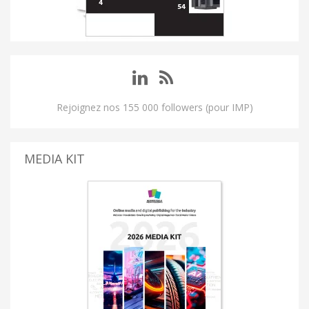
Rejoignez nos 155 000 followers (pour IMP)
MEDIA KIT