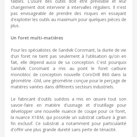
faibles. L'usure des outils doit être prévisible et leur
changement doit intervenir à intervalles réguliers. Il n'est
pas envisageable de prendre des risques en essayant
d'exploiter les outils au maximum pour quelques pièces de
plus.
Un foret multi-matières
Pour les spécialistes de Sandvik Coromant, la durée de vie
d'un foret ne tient pas seulement à l'utilisation qu'on en
fait, elle dépend aussi de sa conception. C'est pourquoi
Sandvik Coromant a mis au point le foret carbure
monobloc de conception nouvelle CoroDrill 860 dans la
géométrie -GM, une géométrie conçue pour le perçage de
matières variées dans différents secteurs industriels.
Le fabricant d'outils suédois a mis en œuvre tout son
savoir-faire en matière d'usinage et d'outillage pour
développer une nouvelle nuance de coupe pour ce foret,
la nuance X1BM, qui possède un substrat carbure à grain
fin exclusif. Ce substrat a notamment pour particularité
d'offrir une plus grande dureté sans perte de ténacité.