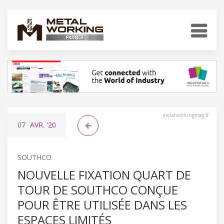
metalworkingmag.fr
07
AVR.
'20
SOUTHCO
NOUVELLE FIXATION QUART DE
TOUR DE SOUTHCO CONÇUE
POUR ÊTRE UTILISÉE DANS LES
ESPACES LIMITÉS